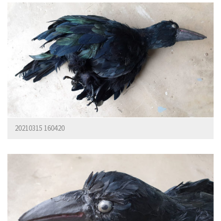
20210315 160420