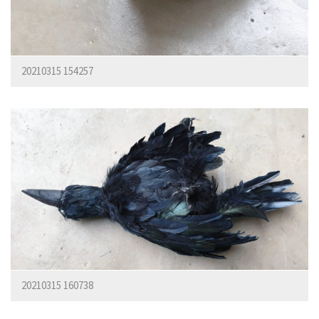
20210315 154257
20210315 160738