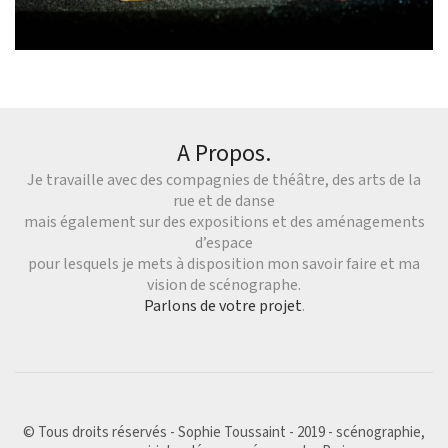
A Propos.
Je travaille avec des compagnies de théâtre, des arts de la
rue et de danse
mais également sur des expositions et des aménagements
d’espace
pour lesquels je mets à disposition mon savoir faire et ma
vision de scénographe.
Parlons de votre projet
.
© Tous droits réservés - Sophie Toussaint - 2019 - scénographie,