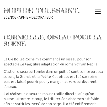
SOPHIE TOUSSAINT.
SCÉNOGRAPHIE – DÉCORATEUR
CORNEILLE, OISEAU POUR LA
SCÈNE
La Cie BolletRoche m’a commandé un oiseau pour son
spectacle
Le Puit
, libre adaptation du roman d’Ivan Repila.
C’est un oiseau qui tombe dans un puit où sont coincé où deux
soeurs, la Grande et la Petite. Cet oiseau est tué sur scène
puis est laissé pourrir pour y manger les vers qui dévorent
l’oiseau.
J’ai réalisé un oiseau en mouse (taille directe) afin qu’on
puisse lui tordre le coup, le triturer. Son abdomen est évidé
afin de sortir les “vers” de son corps. Il a été entièrement