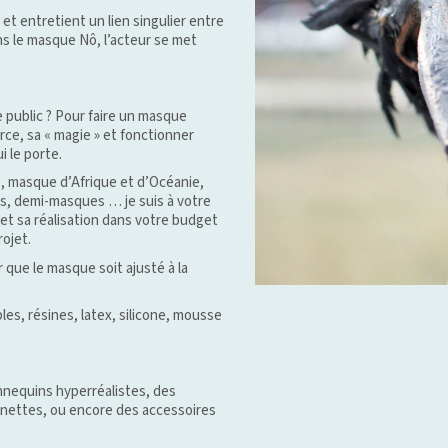
et entretient un lien singulier entre
s le masque Nô, l’acteur se met
 public ? Pour faire un masque
orce, sa « magie » et fonctionner
i le porte.
 masque d’Afrique et d’Océanie,
s, demi-masques … je suis à votre
et sa réalisation dans votre budget
rojet.
que le masque soit ajusté à la
les, résines, latex, silicone, mousse
nequins hyperréalistes, des
nnettes, ou encore des accessoires