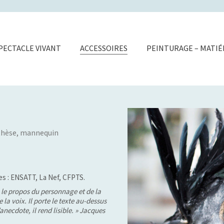
PECTACLE VIVANT
ACCESSOIRES
PEINTURAGE – MATI
thèse, mannequin
s : ENSATT, La Nef, CFPTS.
 » le propos du personnage et de la
e la voix. Il porte le texte au‑dessus
l’anecdote, il rend lisible. » Jacques