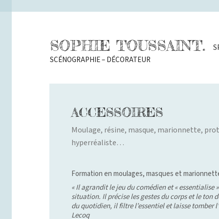
SOPHIE TOUSSAINT.
S
SCÉNOGRAPHIE – DÉCORATEUR
ACCESSOIRES
Moulage, résine, masque, marionnette, pro
hyperréaliste…
Formation en moulages, masques et marionnette
« Il agrandit le jeu du comédien et « essen­tialise
situation. Il précise les gestes du corps et le ton d
du quotidien, il filtre l’essentiel et laisse tomber 
Lecoq