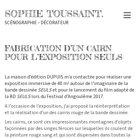
SOPHIE TOUSSAINT.
SCÉNOGRAPHIE – DÉCORATEUR
FABRICATION D’UN CAIRN
POUR L’EXPOSITION SEULS
La maison d’édition DUPUIS m’a contactée pour réaliser une
exposition immersive de 40 m² autour de l’imaginaire de la
bande dessinée
SEULS
et pour le lancement du film adapté de
la BD
SEULS
lors du Festival d’Angoulême 2017.
A l’occasion de l’exposition, j’ai proposé la réinterprétation
et la réalisation d’un des cairns rouge de la bande dessinée.
Les cairns, ce sont ces impressionantes montagnes d’objets
façonnées par des singes féroces sur lesquelles ils coulent de
la peinture rouge sang et qui sont dispersées dans toutes la