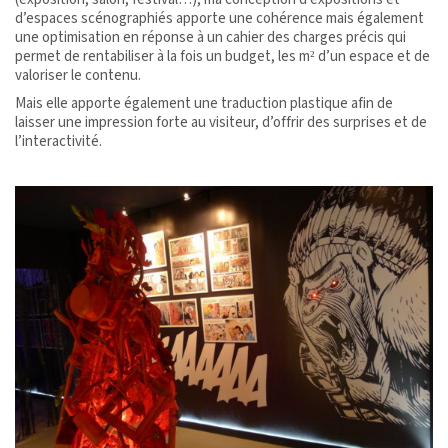
d’espaces scénographiés apporte une cohérence mais également
une optimisation en réponse à un cahier des charges précis qui
permet de rentabiliser à la fois un budget, les m² d’un espace et de
valoriser le contenu.
Mais elle apporte également une traduction plastique afin de
laisser une impression forte au visiteur, d’offrir des surprises et de
l’interactivité.