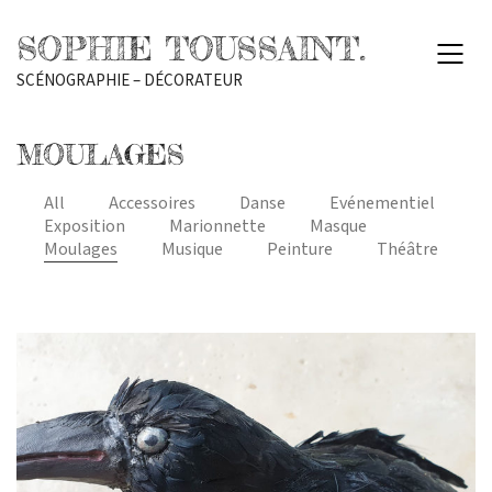
SOPHIE TOUSSAINT.
SCÉNOGRAPHIE – DÉCORATEUR
MOULAGES
All
Accessoires
Danse
Evénementiel
Exposition
Marionnette
Masque
Moulages
Musique
Peinture
Théâtre